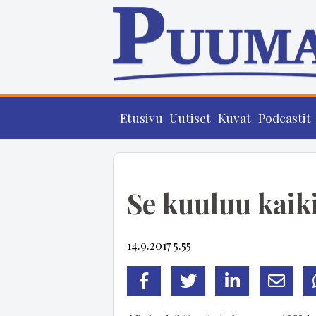
Etusivu
Uutiset
Kuvat
Podcastit
Se kuuluu kaiki
14.9.2017 5.55
Facebook
Twitter
LinkedIn
Sähköp