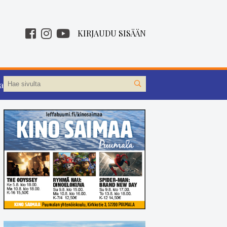
KIRJAUDU SISÄÄN
aa