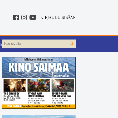
KIRJAUDU SISÄÄN
aa