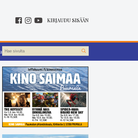
KIRJAUDU SISÄÄN
aa