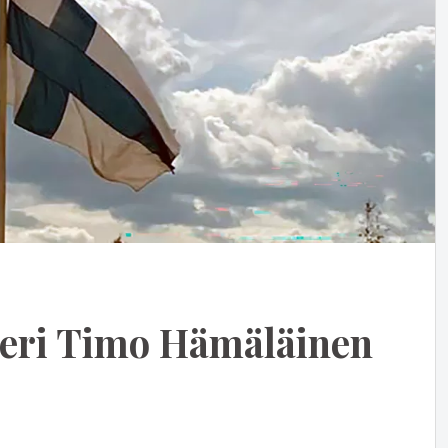
eeri Timo Hämäläinen