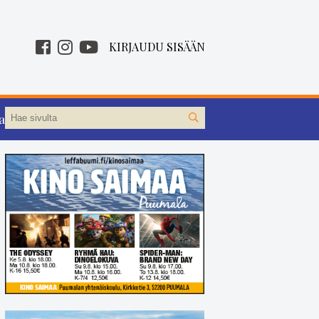
KIRJAUDU SISÄÄN
aa