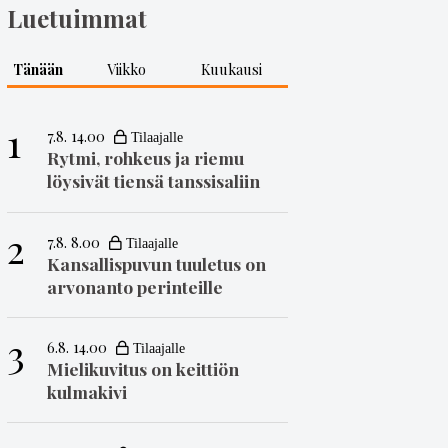
Luetuimmat
Tänään
Viikko
Kuukausi
1
7.8. 14.00
Rytmi, rohkeus ja riemu
löysivät tiensä tanssisaliin
2
7.8. 8.00
Kansallispuvun tuuletus on
arvonanto perinteille
3
6.8. 14.00
Mielikuvitus on keittiön
kulmakivi