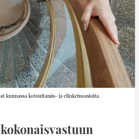
vat kunnassa kotouttamis- ja elinkeinoasioita.
 kokonaisvastuun