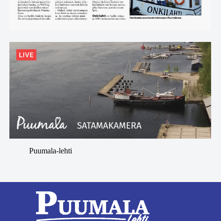
Puumala-lehti