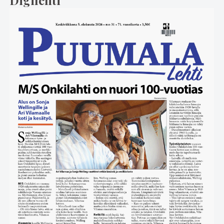
Digilehti