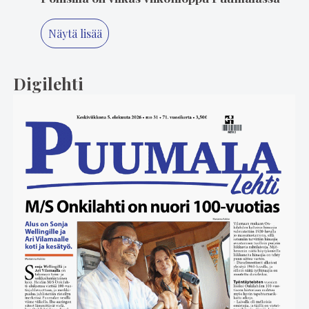
Näytä lisää
Digilehti