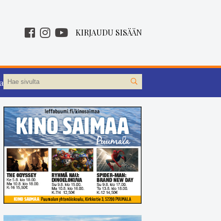
KIRJAUDU SISÄÄN
aa