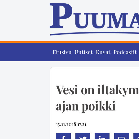
Etusivu
Uutiset
Kuvat
Podcastit
Vesi on iltaky
ajan poikki
15.11.2018 17.21