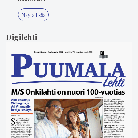
Näytä lisää
Digilehti