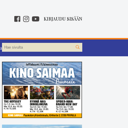
KIRJAUDU SISÄÄN
aa