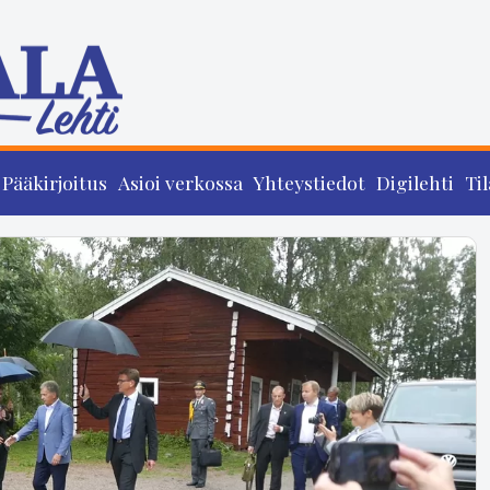
Pääkirjoitus
Asioi verkossa
Yhteystiedot
Digilehti
Til