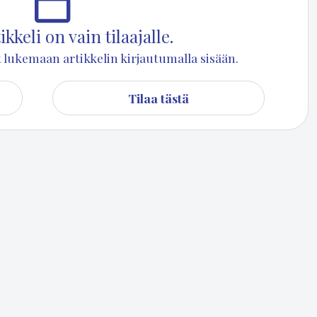
kkeli on vain tilaajalle.
set lukemaan artikkelin kirjautumalla sisään.
Tilaa tästä