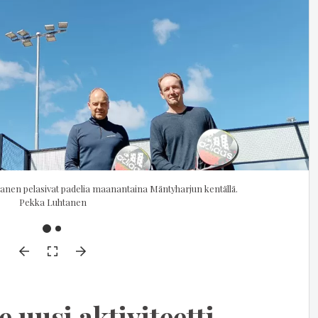
anen pelasivat padelia maanantaina Mäntyharjun kentällä.
Pekka Luhtanen
 uusi aktiviteetti