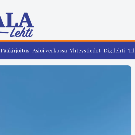
Pääkirjoitus
Asioi verkossa
Yhteystiedot
Digilehti
Til