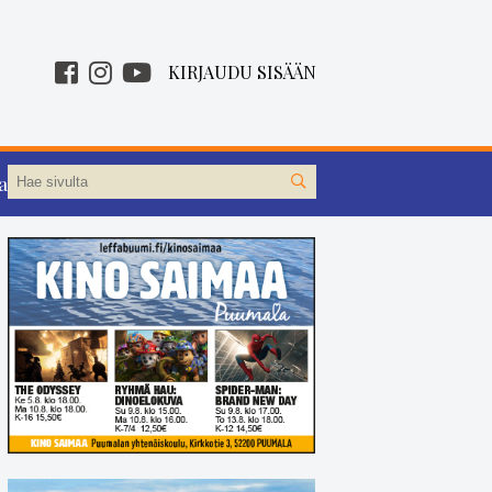
KIRJAUDU SISÄÄN
aa