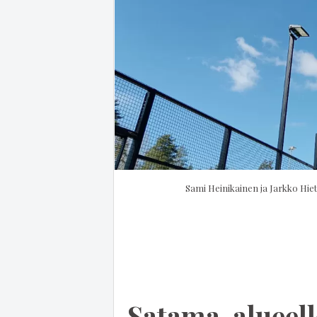
Sami Heinikainen ja Jarkko Hiet
Satama-alueelle