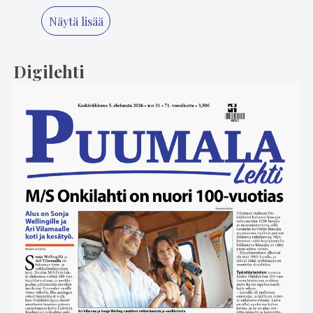
Näytä lisää
Digilehti