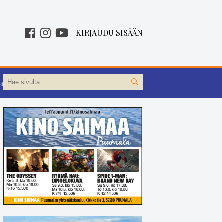
KIRJAUDU SISÄÄN
aa