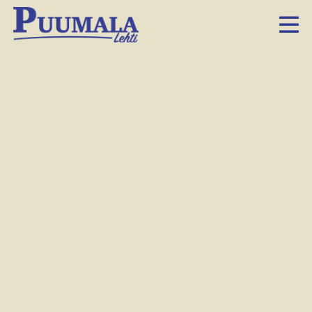
Pienillä teoilla suuria