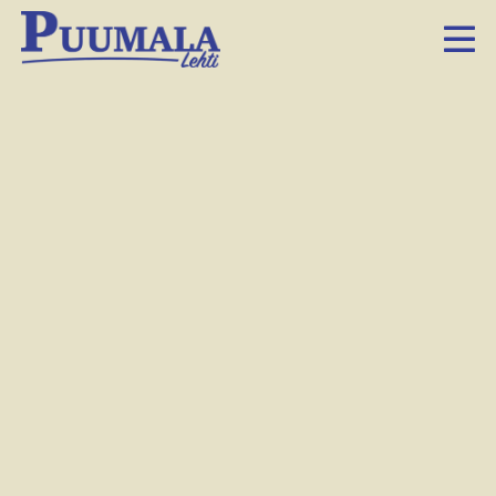
Paljon ideoita syntyi