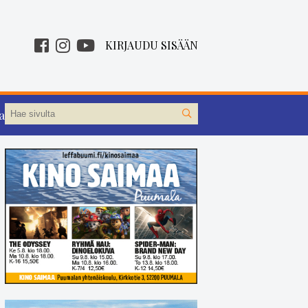
KIRJAUDU SISÄÄN
aa