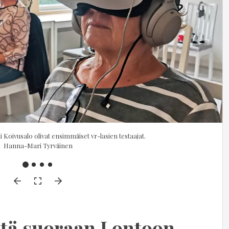
i Koivusalo olivat ensimmäiset vr-lasien testaajat.
Hanna-Mari Tyrväinen
tä suoraan Lontoon