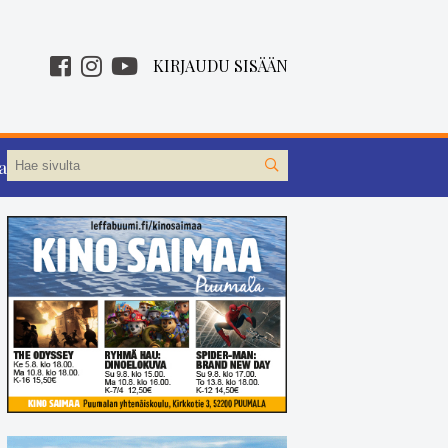
KIRJAUDU SISÄÄN
aa