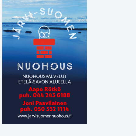
Tiina Judén