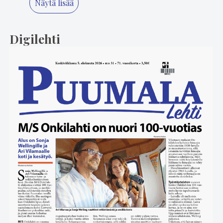
Näytä lisää
Digilehti