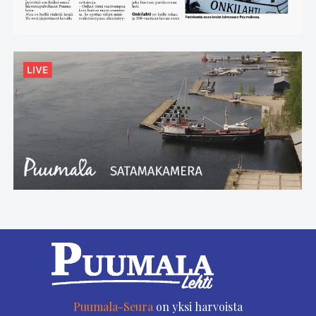
Puumala-Seura
on yksi harvoista