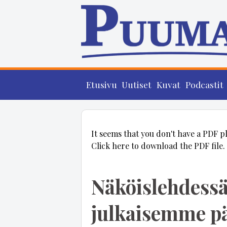
Etusivu
Uutiset
Kuvat
Podcastit
It seems that you don't have a PDF p
Click here to download the PDF file.
Näköislehdessä
julkaisemme pä