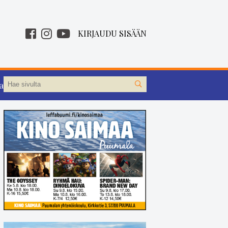
KIRJAUDU SISÄÄN
aa