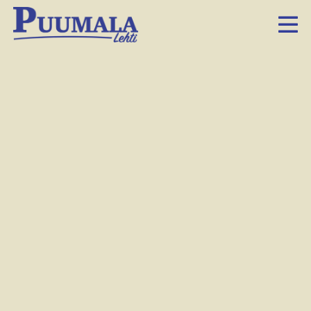
Luukkosen