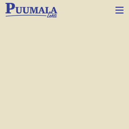
Liikkumisen vetäjiä