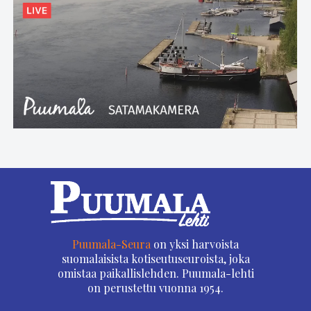
Puumala-Seura
on yksi harvoista
suomalaisista kotiseutuseuroista, joka
omistaa paikallislehden. Puumala-lehti
on perustettu vuonna 1954.