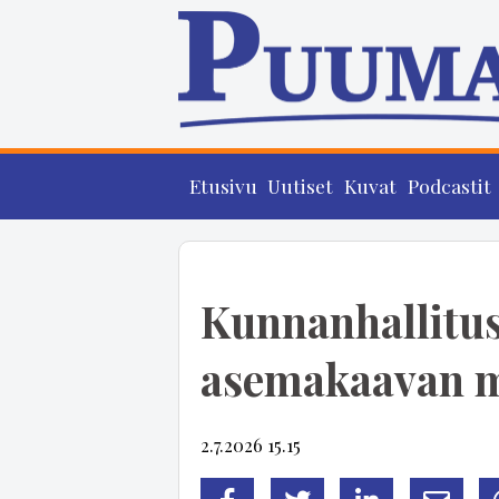
Etusivu
Uutiset
Kuvat
Podcastit
Kunnanhallitus
asemakaavan 
2.7.2026 15.15