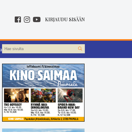
KIRJAUDU SISÄÄN
aa