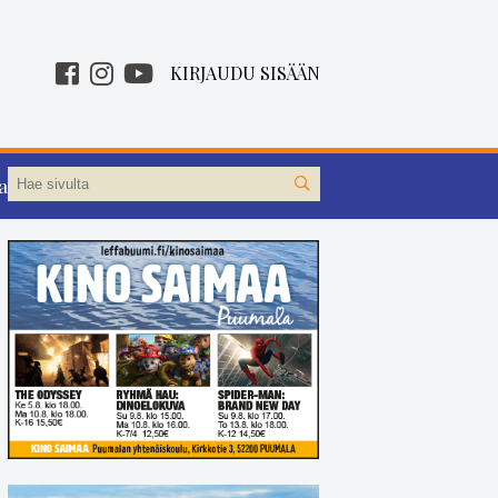
KIRJAUDU SISÄÄN
aa