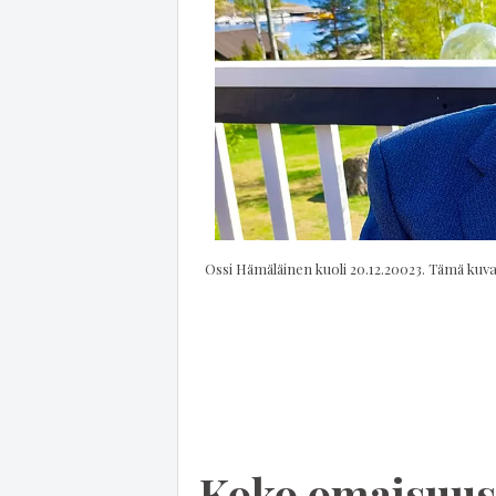
Koko omaisuus