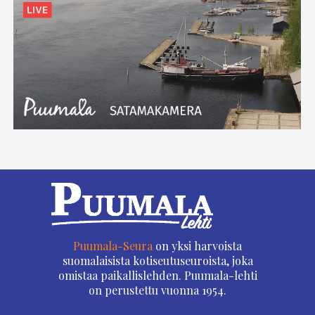
Puumala-Seura
on yksi harvoista
suomalaisista kotiseutuseuroista, joka
omistaa paikallislehden. Puumala-lehti
on perustettu vuonna 1954.