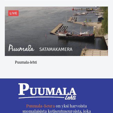
Puumala-lehti
Puumala-Seura
on yksi harvoista
suomalaisista kotiseutuseuroista, joka