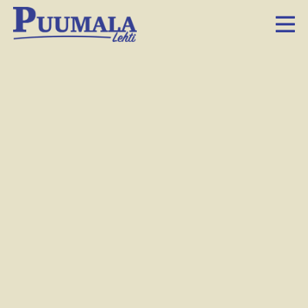
Katso kuva