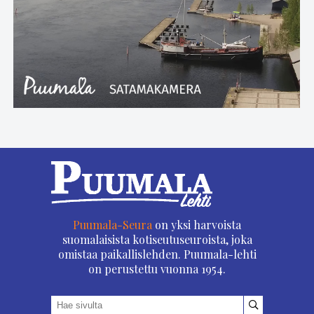
Puumala-Seura
on yksi harvoista
suomalaisista kotiseutuseuroista, joka
omistaa paikallislehden. Puumala-lehti
on perustettu vuonna 1954.