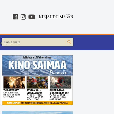
KIRJAUDU SISÄÄN
aa