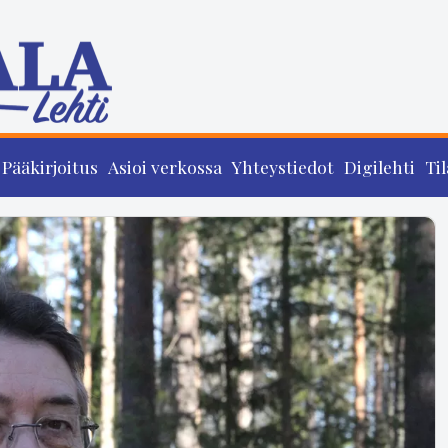
Pääkirjoitus
Asioi verkossa
Yhteystiedot
Digilehti
Til