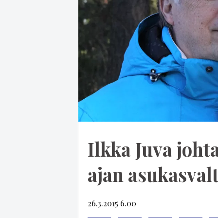
Ilkka Juva joht
ajan asukas­val
26.3.2015 6.00