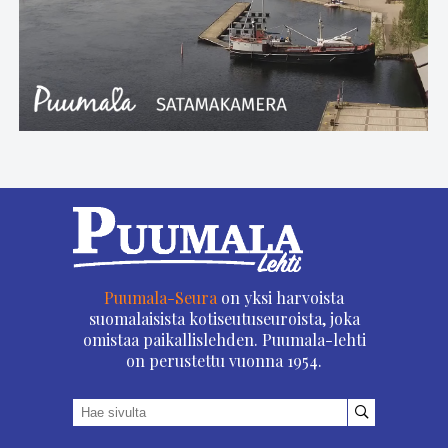
Puumala-Seura
on yksi harvoista
suomalaisista kotiseutuseuroista, joka
omistaa paikallislehden. Puumala-lehti
on perustettu vuonna 1954.