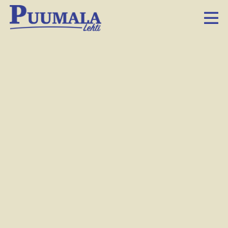
Frisbeegolfrata on avoin