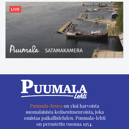
Puumala-Seura
on yksi harvoista
suomalaisista kotiseutuseuroista, joka
omistaa paikallislehden. Puumala-lehti
on perustettu vuonna 1954.