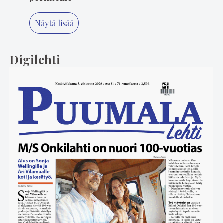
Näytä lisää
Digilehti