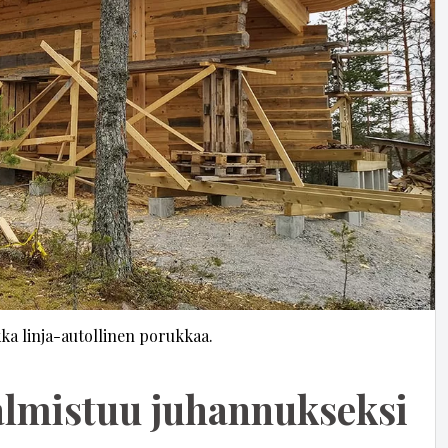
ka linja-autollinen porukkaa.
almistuu juhannukseksi