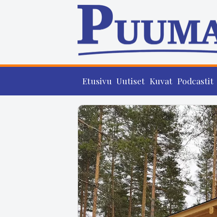
Etusivu
Uutiset
Kuvat
Podcastit