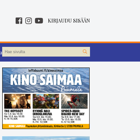
KIRJAUDU SISÄÄN
aa