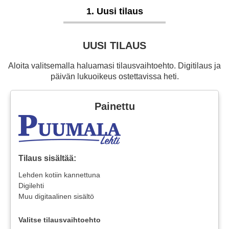
1. Uusi tilaus
UUSI TILAUS
Aloita valitsemalla haluamasi tilausvaihtoehto. Digitilaus ja
päivän lukuoikeus ostettavissa heti.
Painettu
Tilaus sisältää:
Lehden kotiin kannettuna
Digilehti
Muu digitaalinen sisältö
Valitse tilausvaihtoehto