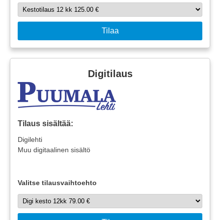
Tilaa
Digitilaus
Tilaus sisältää:
Digilehti
Muu digitaalinen sisältö
Valitse tilausvaihtoehto